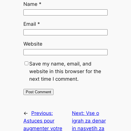
Name
*
Email
*
Website
Save my name, email, and
website in this browser for the
next time I comment.
←
Previous:
Next:
Vse o
Astuces pour
igrah za denar
augmenter votre
in nasvetih za