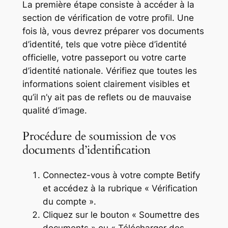
La première étape consiste à accéder à la
section de vérification de votre profil. Une
fois là, vous devrez préparer vos documents
d’identité, tels que votre pièce d’identité
officielle, votre passeport ou votre carte
d’identité nationale. Vérifiez que toutes les
informations soient clairement visibles et
qu’il n’y ait pas de reflets ou de mauvaise
qualité d’image.
Procédure de soumission de vos
documents d’identification
Connectez-vous à votre compte Betify
et accédez à la rubrique « Vérification
du compte ».
Cliquez sur le bouton « Soumettre des
documents » ou « Télécharger des