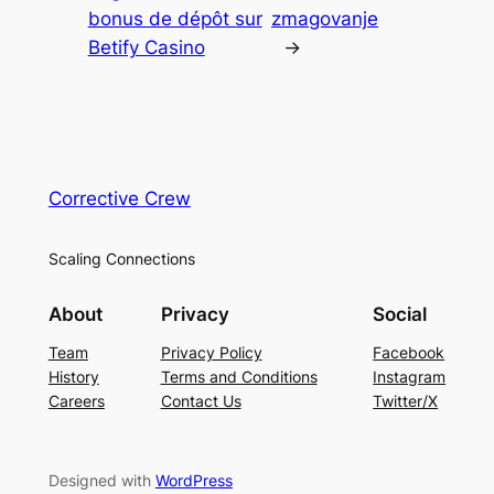
bonus de dépôt sur
zmagovanje
Betify Casino
→
Corrective Crew
Scaling Connections
About
Privacy
Social
Team
Privacy Policy
Facebook
History
Terms and Conditions
Instagram
Careers
Contact Us
Twitter/X
Designed with
WordPress